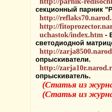
http://parnik-redisoc
секционный парник "Р
http://reflaks70.narod
http://fitoprozector.na
uchastok/index.htm
- 
светодиодной матриц
http://zarja8500.narod
опрыскиватели.
http://zarja10r.narod.
опрыскиватель.
(Статья из журнал
(Статья из журнал