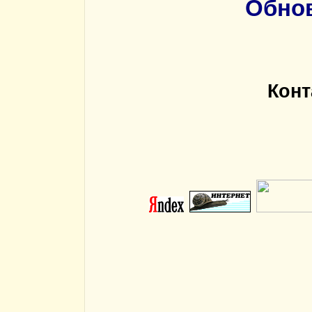
Обнов
Конт