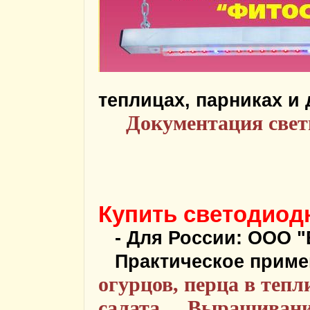
теплицах, парниках и 
Документация свет
Купить светодиод
- Для России: ООО "Во
Практическое приме
огурцов, перца в теп
салата
Выращивани