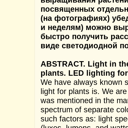
посвященных отдельн
(на фотографиях) убе
и неделям) можно вы
быстро получить расс
виде светодиодной по
ABSTRACT. Light in the l
plants. LED lighting for
We have always known si
light for plants is. We ar
was mentioned in the manu
spectrum of separate colo
such factors as: light spe
(luxes, lumens, and watts