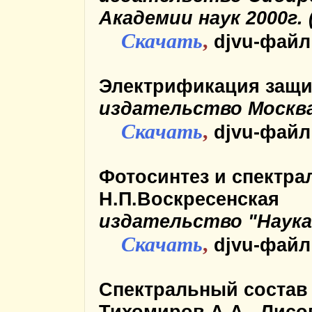
Академии наук 2000г. 
Скачать
,
djvu-файл
Электрификация защи
издательство Москва 
Скачать
,
djvu-файл
Фотосинтез и спектра
Н.П.Воскресенская
издательство "Наука"
Скачать
,
djvu-файл
Спектральный состав 
Тихомиров А.А., Лисов