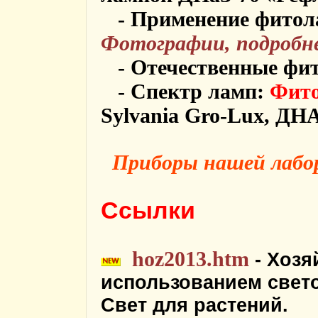
- Применение фитол
Фотографии, подробн
- Отечественные фи
- Спектр ламп:
Фито
Sylvania Gro-Lux, ДН
Приборы нашей лабо
Ссылки
hoz2013.htm
- Хозя
использованием свет
Свет для растений.