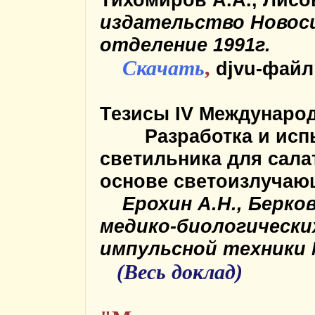
издательство Новоси
отделение 1991г.
Скачать
,
djvu-файл
Тезисы IV Междунаро
Разработка и испыт
светильника для сала
основе светоизлучаю
Ерохин А.Н., Берков
медико-биологически
импульсной техники
(Весь доклад)