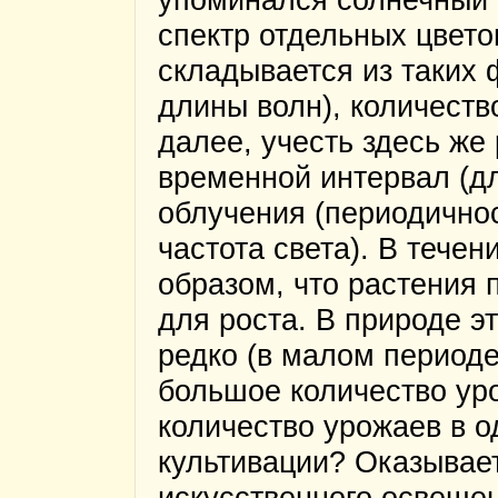
спектр отдельных цвето
складывается из таких 
длины волн), количеств
далее, учесть здесь же 
временной интервал (дл
облучения (периодично
частота света). В тече
образом, что растения
для роста. В природе 
редко (в малом периоде
большое количество ур
количество урожаев в о
культивации? Оказывает
искусственного освеще