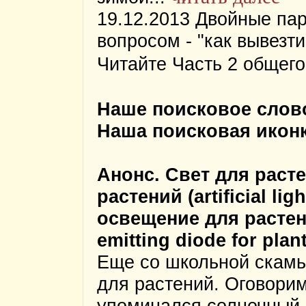
19.12.2013 Двойные па
вопросом - "как вывезт
Читайте Часть 2 общего
Наше поисковое слово
Наша поисковая иконк
Анонс. Свет для раст
растений (artificial li
освещение для растений
emitting diode for plan
Еще со школьной скамь
для растений. Оговорим
упоминался солнечный с