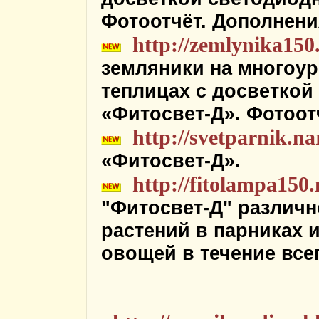
Фотоотчёт. Дополнения
http://zemlynika150
земляники на многоур
теплицах с досветко
«Фитосвет-Д». Фотоотч
http://svetparnik.na
«Фитосвет-Д».
http://fitolampa150
"Фитосвет-Д" различ
растений в парниках 
овощей в течение всег