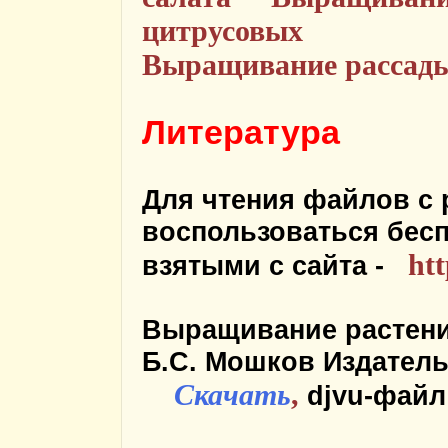
цитрусовых
Выращивание рассады
Литература
Для чтения файлов с
воспользоваться бес
htt
взятыми с сайта -
Выращивание растени
Б.С. Мошков Издательс
Скачать
,
djvu-файл