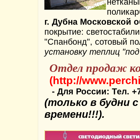
нетканы
поликар
г. Дубна Московской о
покрытие: светостабил
"Спанбонд", сотовый п
установку теплиц "под
Отдел продаж к
(http://www.perchi
- Для России: Тел. +7(
(только в будни с
времени!!!).