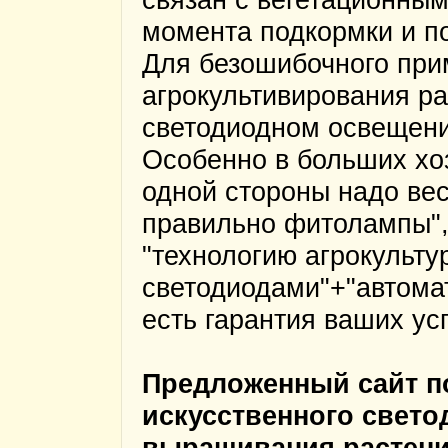
момента подкормки и по
Для безошибочного при
агрокультивирования р
светодиодном освещени
Особенно в больших хоз
одной стороны надо вес
правильно фитолампы",
"технологию агрокульт
светодиодами"+"автома
есть гарантия ваших ус
Предложенный сайт п
искусственного свет
выращивания растени