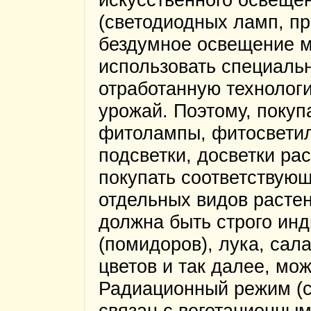
(светодиодных ламп, пр
бездумное освещение м
использовать специаль
отработанную технологи
урожай. Поэтому, поку
фитолампы, фитосветил
подсветки, досветки ра
покупать соответствую
отдельных видов растен
должна быть строго ин
(помидоров), лука, сала
цветов и так далее, мо
Радиационный режим (св
связан с вегетационным