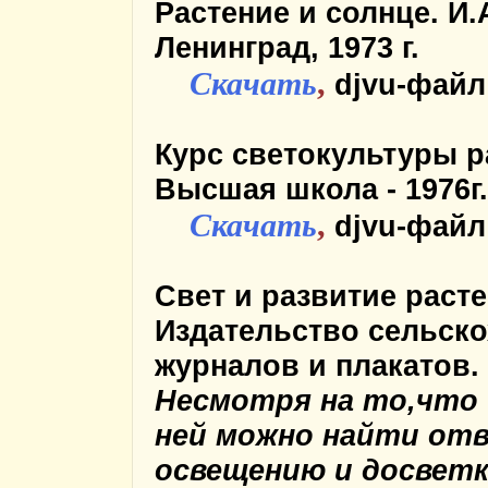
Растение и солнце.
И.
Ленинград, 1973 г.
Скачать
,
djvu-файл
Курс светокультуры р
Высшая школа - 1976г.
Скачать
,
djvu-файл
Свет и развитие раст
Издательство сельско
журналов и плакатов. 
Несмотря на то,что 
ней можно найти отв
освещению и досветк