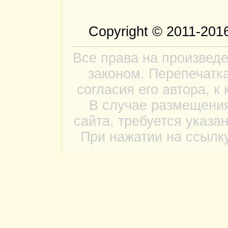
Copyright © 2011-20
Все права на произвед
законом. Перепечатка
согласия его автора, к
В случае размещения
сайта, требуется указа
При нажатии на ссылку